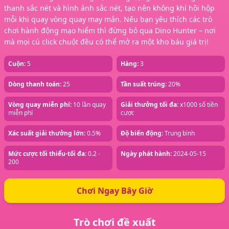
thanh sắc nét và hình ảnh sắc nét, tạo nên không khí hồi hộp
mỗi khi quay vòng quay may mắn. Nếu bạn yêu thích các trò
chơi hành động mạo hiểm thì đừng bỏ qua Dino Hunter – nơi
mà mọi cú click chuột đều có thể mở ra một kho báu giá trị!
Cuộn:
5
Hàng:
3
Dòng thanh toán:
25
Tần suất trúng:
20%
Vòng quay miễn phí:
10 lần quay
Giải thưởng tối đa:
x1000 số tiền
miễn phí
cược
Xác suất giải thưởng lớn:
0.5%
Độ biến động:
Trung bình
Mức cược tối thiểu-tối đa:
0.2 -
Ngày phát hành:
2024-05-15
200
Chơi Ngay Bây Giờ
Trò chơi đề xuất