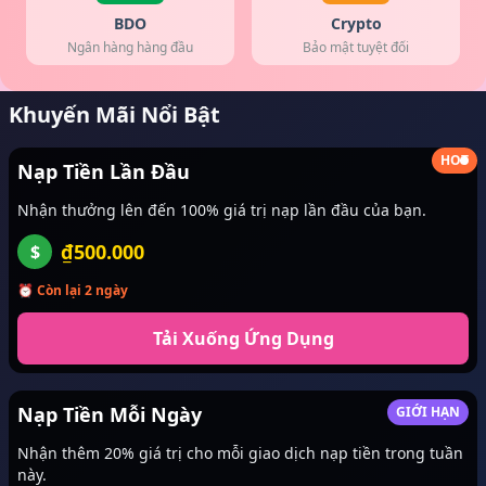
BDO
Crypto
Ngân hàng hàng đầu
Bảo mật tuyệt đối
Khuyến Mãi Nổi Bật
HOT
Nạp Tiền Lần Đầu
Nhận thưởng lên đến 100% giá trị nạp lần đầu của bạn.
₫500.000
$
⏰ Còn lại 2 ngày
Tải Xuống Ứng Dụng
Nạp Tiền Mỗi Ngày
GIỚI HẠN
Nhận thêm 20% giá trị cho mỗi giao dịch nạp tiền trong tuần
này.