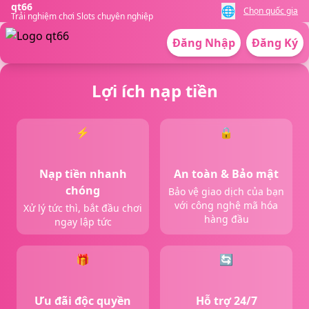
qt66
🌐
Chọn quốc gia
Trải nghiệm chơi Slots chuyên nghiệp
Đăng Nhập
Đăng Ký
Lợi ích nạp tiền
⚡
🔒
Nạp tiền nhanh
An toàn & Bảo mật
chóng
Bảo vệ giao dịch của bạn
với công nghệ mã hóa
Xử lý tức thì, bắt đầu chơi
hàng đầu
ngay lập tức
🎁
🔄
Ưu đãi độc quyền
Hỗ trợ 24/7