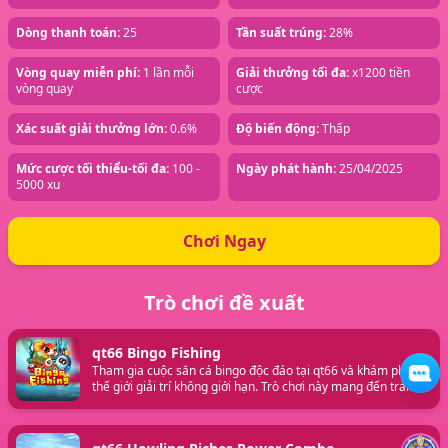
Dòng thanh toán:
25
Tần suất trúng:
28%
Vòng quay miễn phí:
1 lần mỗi
Giải thưởng tối đa:
x1200 tiền
vòng quay
cược
Xác suất giải thưởng lớn:
0.6%
Độ biến động:
Thấp
Mức cược tối thiểu-tối đa:
100 -
Ngày phát hành:
25/04/2025
5000 xu
Chơi Ngay
Trò chơi đề xuất
qt66 Bingo Fishing
Tham gia cuộc săn cá bingo độc đáo tại qt66 và khám phá
thế giới giải trí không giới hạn. Trò chơi này mang đến trải
nghiệm mới lạ với nhiều phần thưởng bất ngờ đang chờ đợi
bạn. Hãy tận dụng các vòng quay miễn phí và xác suất trúng
thưởng cao để chinh phục giải thưởng lớn nhất có thể.