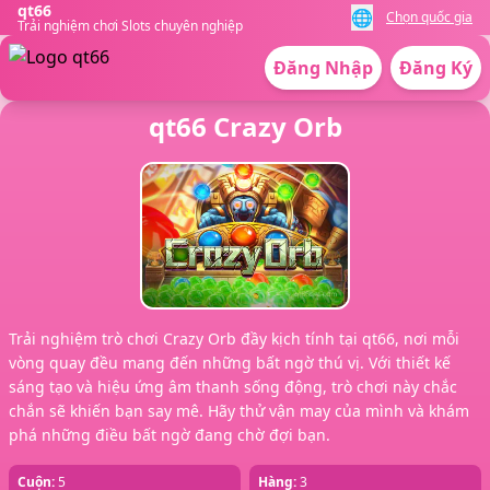
qt66
🌐
Chọn quốc gia
Trải nghiệm chơi Slots chuyên nghiệp
Đăng Nhập
Đăng Ký
qt66 Crazy Orb
Trải nghiệm trò chơi Crazy Orb đầy kịch tính tại qt66, nơi mỗi
vòng quay đều mang đến những bất ngờ thú vị. Với thiết kế
sáng tạo và hiệu ứng âm thanh sống động, trò chơi này chắc
chắn sẽ khiến bạn say mê. Hãy thử vận may của mình và khám
phá những điều bất ngờ đang chờ đợi bạn.
Cuộn:
5
Hàng:
3